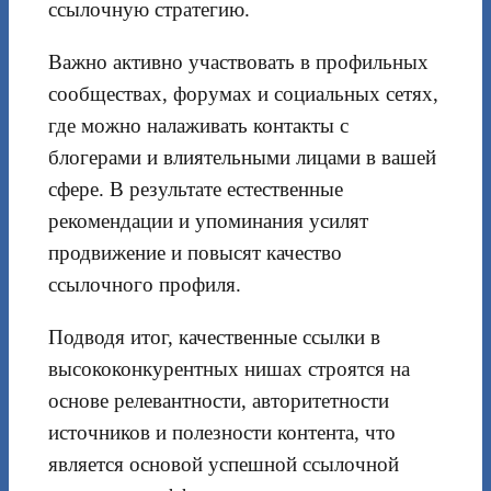
ссылочную стратегию.
Важно активно участвовать в профильных
сообществах, форумах и социальных сетях,
где можно налаживать контакты с
блогерами и влиятельными лицами в вашей
сфере. В результате естественные
рекомендации и упоминания усилят
продвижение и повысят качество
ссылочного профиля.
Подводя итог, качественные ссылки в
высококонкурентных нишах строятся на
основе релевантности, авторитетности
источников и полезности контента, что
является основой успешной ссылочной