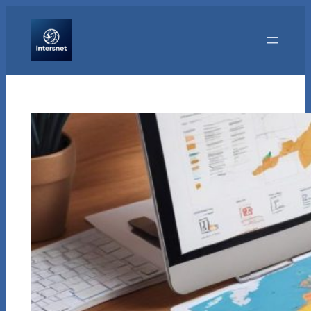
Перейти
к
содержимому